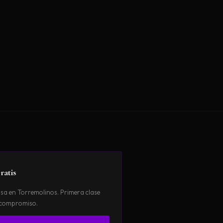
ratis
sa en Torremolinos. Primera clase
i compromiso.