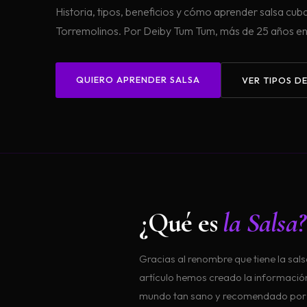
Historia, tipos, beneficios y cómo aprender salsa cu
Torremolinos. Por Deiby Tum Tum, más de 25 años e
QUIERO APRENDER SALSA
VER TIPOS D
¿Qué es
la Salsa?
Gracias al renombre que tiene la sal
artículo hemos creado la información
mundo tan sano y recomendado por lo