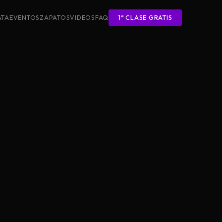
ATA
EVENTOS
ZAPATOS
VIDEOS
FAQ
1ª CLASE GRATIS